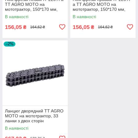
TT AGRO MOTO на
a TT AGRO MOTO на
мототрактор, 150*170 мм,
мототрактор, 150*170 мм,
450 гр
450 гр
В наявності
В наявності
156,05
156,05
₴
₴
164,62 ₴
164,62 ₴
–2%
Ланцюг дворядний TT AGRO
MOTO на мототрактор, 33
ланки з двох сторін
В наявності