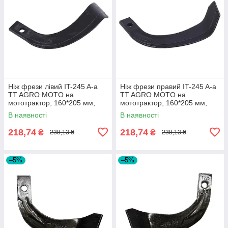
Ніж фрези лівий IT-245 A-a
Ніж фрези правий IT-245 A-a
TT AGRO MOTO на
TT AGRO MOTO на
мототрактор, 160*205 мм,
мототрактор, 160*205 мм,
550 г
550 г
В наявності
В наявності
218,74
218,74
₴
₴
238,13 ₴
238,13 ₴
–5%
–5%