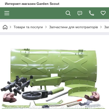
Интернет-магазин Garden Scout
Товари та послуги
Запчастини для мототракторів
За