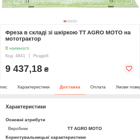
Фреза в складі зі шкіркою TT AGRO MOTO на
мототрактор
В наявності
Код: 4841
Роздріб
9 437,18
₴
пис
Характеристики
Доставка
Оплата
Умови пове
Характеристики
Основні атрибути
Виробник
TT AGRO MOTO
Користувальницькі характеристики