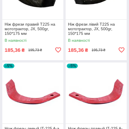
Ніж фрези правий Т225 на
Ніж фрези лівий Т225 на
мототрактор, JX, 500gr,
мототрактор, JX, 500gr,
150*175 мм
150*175 мм
В наявності
В наявності
185,36
185,36
₴
₴
195,73 ₴
195,73 ₴
–5%
–5%
Нож фрезы левый IT-225 A-a
Нож фрезы правый IT-225 A-