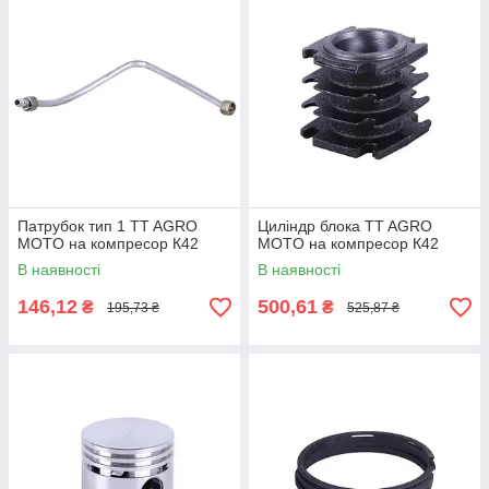
Патрубок тип 1 TT AGRO
Циліндр блока TT AGRO
MOTO на компресор К42
MOTO на компресор К42
В наявності
В наявності
146,12
500,61
₴
₴
195,73 ₴
525,87 ₴