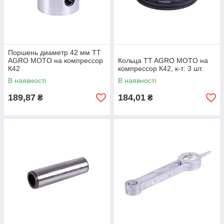
Поршень диаметр 42 мм TT
AGRO MOTO на компрессор
Кольца TT AGRO MOTO на
К42
компрессор К42, к-т: 3 шт.
В наявності
В наявності
189,87
184,01
₴
₴