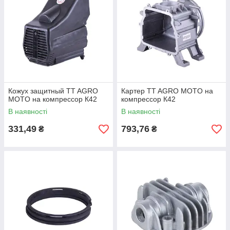
Кожух защитный TT AGRO
Картер TT AGRO MOTO на
MOTO на компрессор К42
компрессор К42
В наявності
В наявності
331,49
793,76
₴
₴