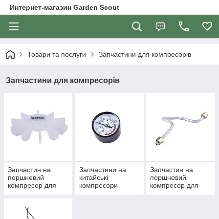
Интернет-магазин Garden Scout
Товари та послуги
Запчастини для компресорів
Запчастини для компресорів
Запчастин на
Запчастини на
Запчастин на
поршневий
китайські
поршневий
компресор для
компресори
компресор для
Forte FL-24, Wert
(загальні)
Forte FL-24, Wert
24 (D42)
24 (D47)