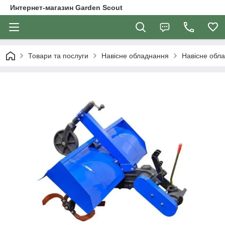
Интернет-магазин Garden Scout
Товари та послуги
Навісне обладнання
Навісне обла