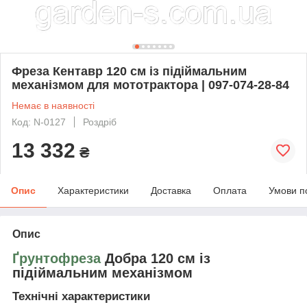
Фреза Кентавр 120 см із підіймальним
механізмом для мототрактора | 097-074-28-84
Немає в наявності
Код: N-0127
Роздріб
13 332
₴
Опис
Характеристики
Доставка
Оплата
Умови п
Опис
Ґрунтофреза
Добра 120 см із
підіймальним механізмом
Технічні характеристики