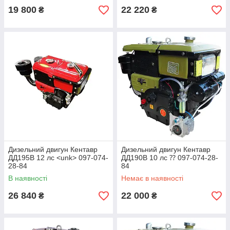
19 800
22 220
₴
₴
Дизельний двигун Кентавр
Дизельний двигун Кентавр
ДД195В 12 лс <unk> 097-074-
ДД190В 10 лс ⁇ 097-074-28-
28-84
84
В наявності
Немає в наявності
26 840
22 000
₴
₴