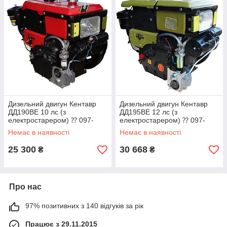
Дизельний двигун Кентавр
Дизельний двигун Кентавр
ДД190ВЕ 10 лс (з
ДД195ВЕ 12 лс (з
електростарером) ⁇ 097-
електростарером) ⁇ 097-
074-28-84
074-28-84
Немає в наявності
Немає в наявності
25 300
30 668
₴
₴
Про нас
97% позитивних з 140 відгуків за рік
Працює з 29.11.2015