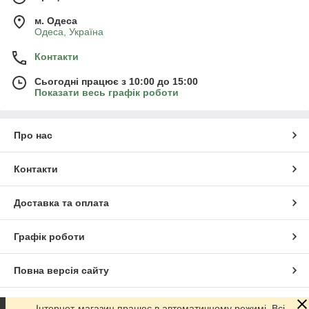
м. Одеса
Одеса, Україна
Контакти
Сьогодні працює з 10:00 до 15:00
Показати весь графік роботи
Про нас
Контакти
Доставка та оплата
Графік роботи
Повна версія сайту
Сайт створено на маркетплейсі
Prom.ua
Інтернет-магазин працює в автоматичному режимі. Всі