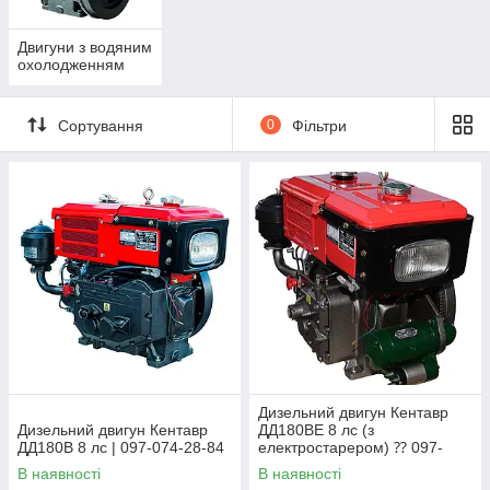
Двигуни з водяним
охолодженням
Сортування
0
Фільтри
Дизельний двигун Кентавр
Дизельний двигун Кентавр
ДД180ВЕ 8 лс (з
ДД180В 8 лс | 097-074-28-84
електростарером) ⁇ 097-
074-28-84
В наявності
В наявності