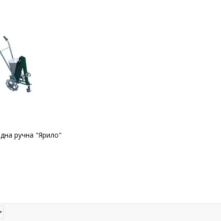
ядна ручна "Ярило"