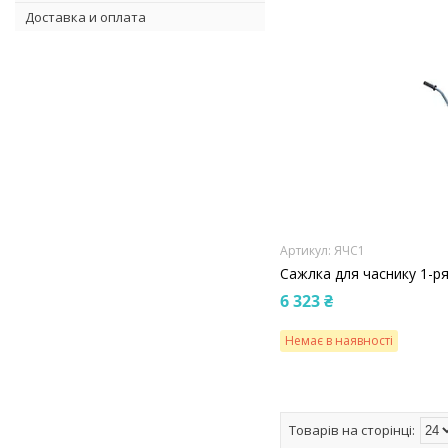
Доставка и оплата
ЯЧС1
Сажлка для часнику 1-р
6 323 ₴
Немає в наявності