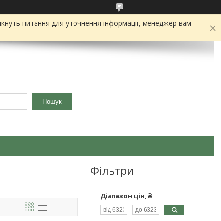
икнуть питання для уточнення інформації, менеджер вам
Пошук
Фільтри
Діапазон цін, ₴