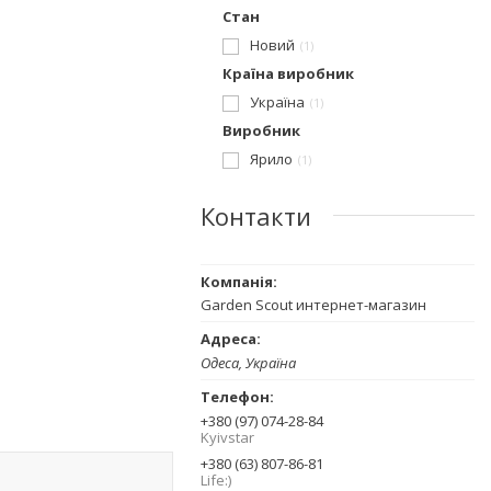
Стан
Новий
1
Країна виробник
Україна
1
Виробник
Ярило
1
Контакти
Garden Scout интернет-магазин
Одеса, Україна
+380 (97) 074-28-84
Kyivstar
+380 (63) 807-86-81
Life:)