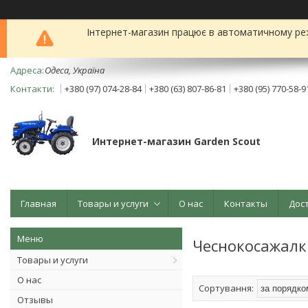
Інтернет-магазин працює в автоматичному реж
Одеса, Україна
+380 (97) 074-28-84
+380 (63) 807-86-81
+380 (95) 770-58-9
Интернет-магазин Garden Scout
Главная
Товары и услуги
О нас
Контакты
Дос
Чеснокосажалк
Товары и услуги
О нас
Отзывы