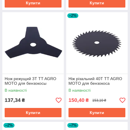
Купити
Купити
–2%
Нож режущий 3Т TT AGRO
Ніж різальний 40Т TT AGRO
MOTO для бензокосы
MOTO для бензокоса
В наявності
В наявності
137,34
150,40
₴
₴
153,10 ₴
Купити
Купити
–2%
–7%