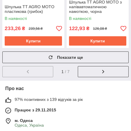
Шпулька TT AGRO MOTO з
Шпулька TT AGRO MOTO
напівавтоматичною
пластикова (грибок)
намоткою, чорна
В наявності
В наявності
233,26
122,93
₴
₴
239,56 ₴
126,08 ₴
Купити
Купити
Показати ще
1
/ 7
Про нас
97% позитивних з 139 відгуків за рік
Працює з 29.11.2015
м. Одеса
Одеса, Україна