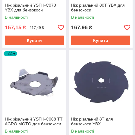
Ніж різальний YSTH-C070
Ніж різальний 80Т YBX для
YBX для бензокоси
бензокоси
В наявності
В наявності
157,15
167,96
₴
₴
217,49 ₴
Купити
Купити
–22%
Ніж різальний YSTH-C068 TT
Ніж різальний 8Т для
AGRO MOTO для бензокоси
бензокоси YBX
В наявності
В наявності