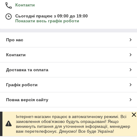
Контакти
Сьогодні працює з 09:00 до 19:00
Показати весь графік роботи
Про нас
Контакти
Доставка та оплата
Графік роботи
Повна версія сайту
Сайт створено на маркетплейсі
Prom.ua
Інтернет-магазин працює в автоматичному режимі. Всі
замовлення обов'язково будуть опрацьовані! Якщо
виникнуть питання для уточнення інформації, менеджер
Політика конфіденційності
вам перетелефонує. Дякуємо! Все буде Україна!