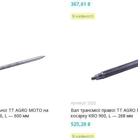
367,61 ₴
В наявності
5022
льної TT AGRO MOTO на
Вал трансмісії правої TT AGR
0, L — 600 мм
косарку KRO 900, L — 268 мм
525,28 ₴
В наявності