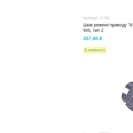
12782
Шків ременя приводу "B
900, тип 2
267,60 ₴
В наявності