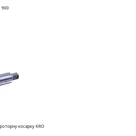
 900
роторну косарку KRO