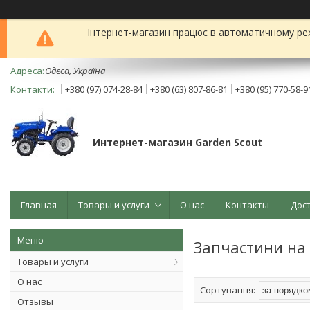
Інтернет-магазин працює в автоматичному реж
Одеса, Україна
+380 (97) 074-28-84
+380 (63) 807-86-81
+380 (95) 770-58-9
Интернет-магазин Garden Scout
Главная
Товары и услуги
О нас
Контакты
Дос
Запчастини на 
Товары и услуги
О нас
Отзывы