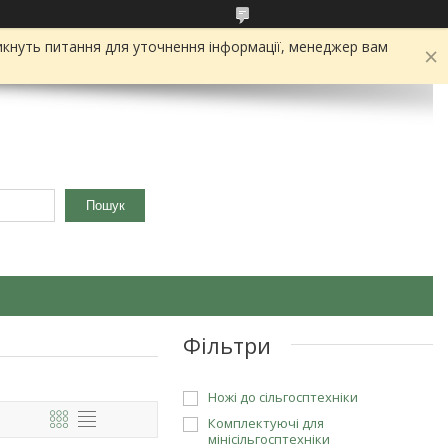
икнуть питання для уточнення інформації, менеджер вам
Пошук
Фільтри
Ножі до сільгосптехніки
Комплектуючі для
мінісільгосптехніки