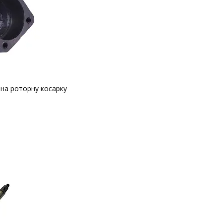
 на роторну косарку