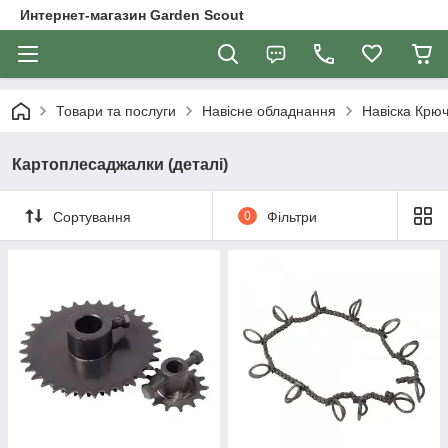
Интернет-магазин Garden Scout
Товари та послуги
Навісне обладнання
Навіска Крю
Картоплесаджалки (деталі)
Сортування
0
Фільтри