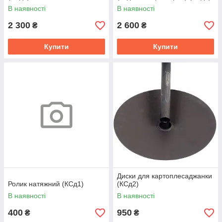
В наявності
В наявності
2 300
2 600
₴
₴
Купити
Купити
Диски для картоплесаджанки
Ролик натяжний (КСд1)
(КСд2)
В наявності
В наявності
400
950
₴
₴