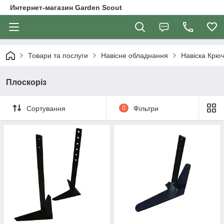
Интернет-магазин Garden Scout
Товари та послуги
Навісне обладнання
Навіска Крю
Плоскоріз
Сортування
0
Фільтри