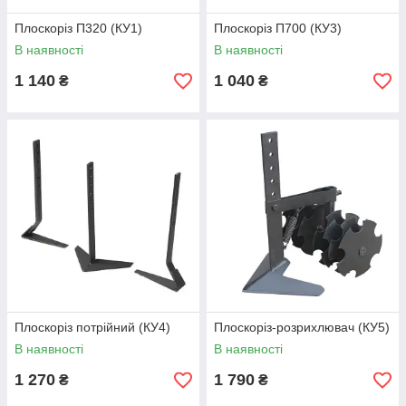
Плоскоріз П320 (КУ1)
Плоскоріз П700 (КУ3)
В наявності
В наявності
1 140
1 040
₴
₴
Плоскоріз потрійний (КУ4)
Плоскоріз-розрихлювач (КУ5)
В наявності
В наявності
1 270
1 790
₴
₴