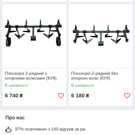
Плоскоріз 2-рядний з
Плоскоріз 2-рядний без
опорними колесами (КУ8)
опорних коліс (КУ9)
В наявності
В наявності
6 740
6 180
₴
₴
Про нас
97% позитивних з 140 відгуків за рік